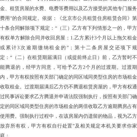
金、租赁房屋的水费、电费等费用以及乙方接受的其他专门服务
费用”的合同规定。
依据：《北京市公共租赁住房租赁合同》第
十条合同解除项下规定：
“（三）乙方有下列情形之一的，甲
有权单方解除合同并收回房屋：1.乙方累计3个月以上拖欠租金
或累计3次逾期缴纳租金的”；第十二条房屋交还项下规
定：“（二）在租赁期届满日（或提前终止日）前，乙方暂时不
能腾退的，经甲方同意，可给予乙方2个月的过渡期。过渡期
内，甲方有权按照有关部门确定的同区域同类型住房的市场租金
收取租金。过渡期届满后乙方仍不腾退租赁房屋的，甲方有权通
过民事诉讼要求乙方腾退并申请法院强制执行，按照有关部门确
定的同区域同类型住房的市场租金的两倍收取乙方逾期腾房占有
使用费。强制执行过程中，在该房屋内仍遗留的物品，视为乙方
放弃所有权，甲方有权自行处置”及相关规定
本机关要求你
庭：