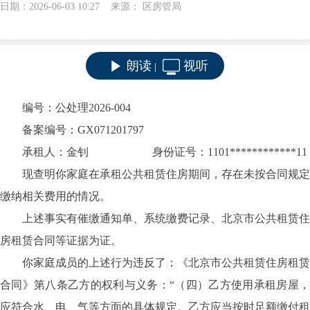
日期：2026-06-03 10:27 来源： 区房管局
朗读
视听
|
编号：
公处理
2026-004
备案编号：
GX071201797
承租人：金钊
身份证号：
1101************11
现查明你家庭在承租公共租赁住房期间，存在未按合同规定
缴纳相关费用的情况。
上述事实有催缴通知单、系统缴费记录、北京市公共租赁住
房租赁合同等证据为证。
你家庭成员的上述行为违反了：《北京市公共租赁住房租赁
合同》第八条乙方的权利与义务：
“（四）乙方使用承租房屋，
应符合水、电、气等方面的具体规定。乙方应当按时足额缴付租