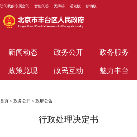
访问我的专属空间
智能问答
无障碍
适老版
移动版
新闻动态
政务公开
政务服务
政策兑现
政民互动
魅力丰台
首页
>
政务公开
>
政府公告
行政处理决定书