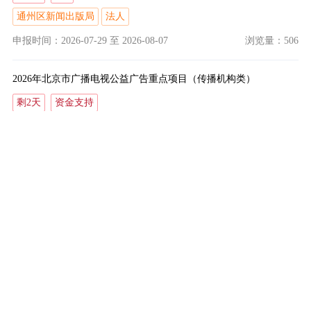
通州区新闻出版局
法人
申报时间：2026-07-29
至
2026-08-07
浏览量：506
2026年北京市广播电视公益广告重点项目（传播机构类）
剩2天
资金支持
市广电局
法人
申报时间：2026-07-24
至
2026-08-07
浏览量：363
跳转
/ 43
公示公开
查看更多
关于对石景山区登记失业人员唐宇外区
公示中
就业交通费补贴政策的公示