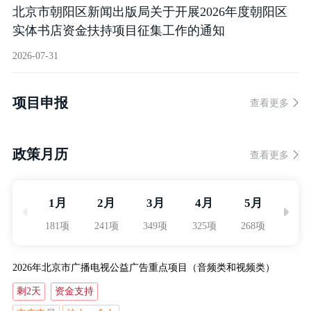
北京市朝阳区新闻出版局关于开展2026年度朝阳区
实体书店资金扶持项目征集工作的通知
2026-07-31
项目申报
查看更多
政策月历
查看更多
1月
2月
3月
4月
5月
6月
181项
241项
349项
325项
268项
240
2026年北京市广播电视公益广告重点项目（音频类和视频类）
剩2天
资金支持