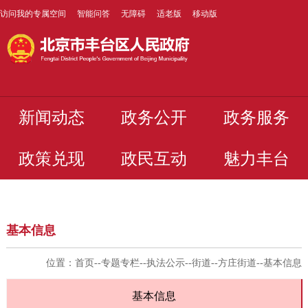
访问我的专属空间
智能问答
无障碍
适老版
移动版
新闻动态
政务公开
政务服务
政策兑现
政民互动
魅力丰台
基本信息
位置：
首页
--
专题专栏
--
执法公示
--
街道
--
方庄街道
--
基本信息
基本信息