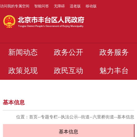
访问我的专属空间
智能问答
无障碍
适老版
移动版
新闻动态
政务公开
政务服务
政策兑现
政民互动
魅力丰台
基本信息
位置：
首页
--
专题专栏
--
执法公示
--
街道
--
六里桥街道
--
基本信息
基本信息