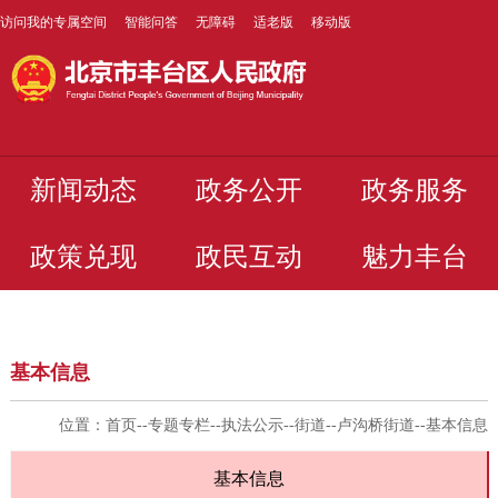
访问我的专属空间
智能问答
无障碍
适老版
移动版
新闻动态
政务公开
政务服务
政策兑现
政民互动
魅力丰台
基本信息
位置：
首页
--
专题专栏
--
执法公示
--
街道
--
卢沟桥街道
--
基本信息
基本信息