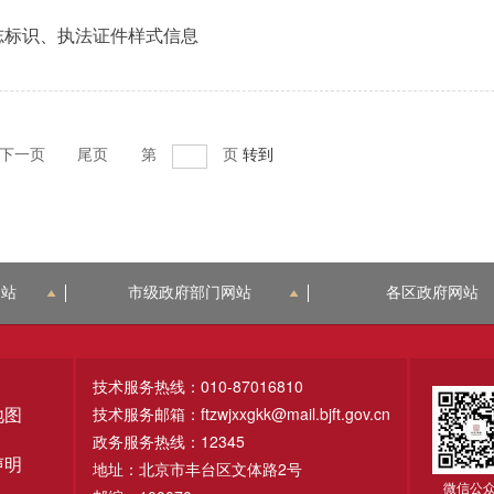
志标识、执法证件样式信息
下一页
尾页
第
页
转到
网站
市级政府部门网站
各区政府网站
技术服务热线：010-87016810
技术服务邮箱：ftzwjxxgkk@mail.bjft.gov.cn
地图
政务服务热线：12345
声明
地址：北京市丰台区文体路2号
微信公