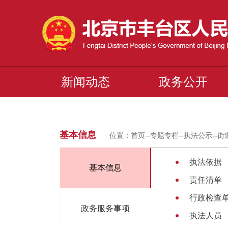
新闻动态
政务公开
基本信息
位置：
首页
--
专题专栏
--
执法公示
--
街
执法依据
基本信息
责任清单
行政检查
政务服务事项
执法人员