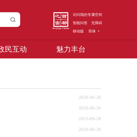
访问我的专属空间
智能问答
无障碍
移动版
简体
政民互动
魅力丰台
2026-06-26
2026-06-26
2025-09-28
2026-06-26