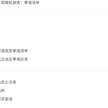
（双随机抽查）事项清单
事项免责事项清单
执法决定事项目录
信息公示表
流程
救济渠道