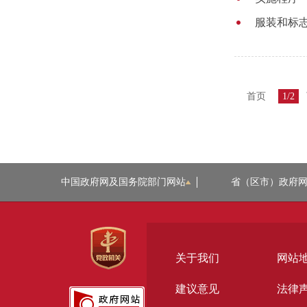
服装和标
首页
1/2
中国政府网及国务院部门网站
省（区市）政府
关于我们
网站
建议意见
法律