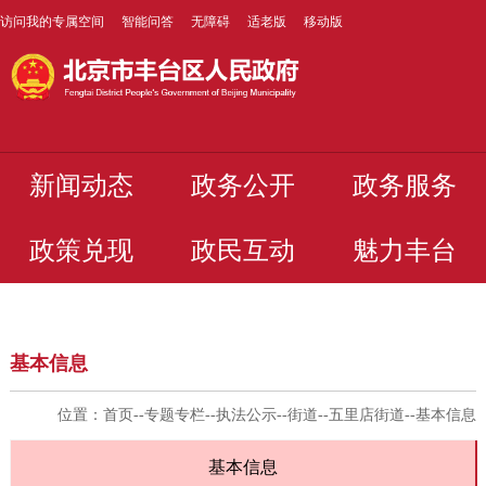
访问我的专属空间
智能问答
无障碍
适老版
移动版
新闻动态
政务公开
政务服务
政策兑现
政民互动
魅力丰台
基本信息
位置：
首页
--
专题专栏
--
执法公示
--
街道
--
五里店街道
--
基本信息
基本信息