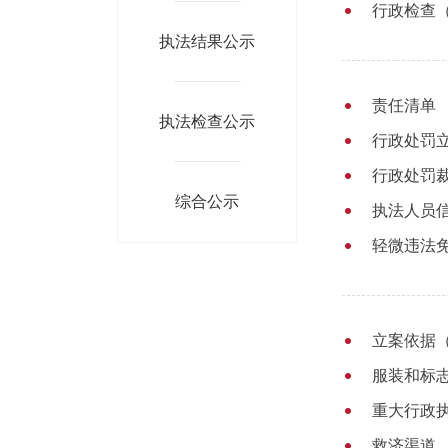
行政检查
执法结果公示
责任清单
执法检查公示
行政处罚立
行政处罚
综合公示
执法人员信
轻微违法
立案依据（
服装和标
重大行政
救济渠道