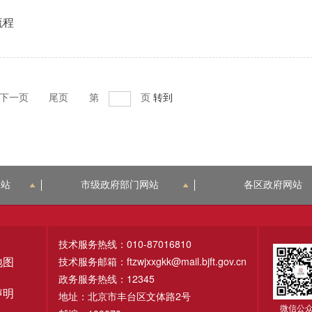
流程
下一页
尾页
第
页
转到
网站
市级政府部门网站
各区政府网站
技术服务热线：010-87016810
技术服务邮箱：ftzwjxxgkk@mail.bjft.gov.cn
地图
政务服务热线：12345
声明
地址：北京市丰台区文体路2号
微信公