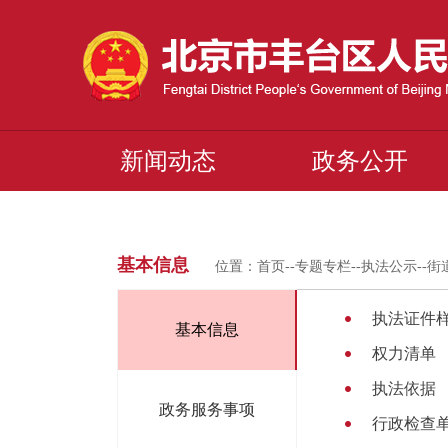
新闻动态
政务公开
基本信息
位置：
首页
--
专题专栏
--
执法公示
--
街
执法证件
基本信息
权力清单
执法依据
政务服务事项
行政检查