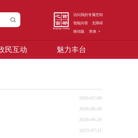
访问我的专属空间
智能问答
无障碍
移动版
简体
政民互动
魅力丰台
2026-07-09
2026-06-29
2026-06-29
2025-07-11