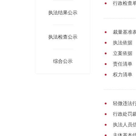
行政检查
执法结果公示
裁量基准表
执法检查公示
执法依据
立案依据
综合公示
责任清单
权力清单
轻微违法行
行政处罚裁
执法人员信
主体基本