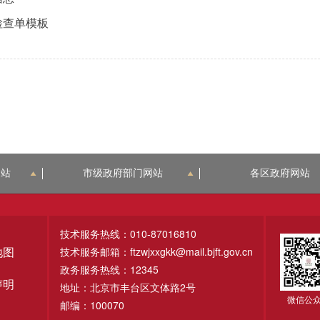
检查单模板
网站
市级政府部门网站
各区政府网站
技术服务热线：010-87016810
技术服务邮箱：ftzwjxxgkk@mail.bjft.gov.cn
地图
政务服务热线：12345
声明
地址：北京市丰台区文体路2号
微信公
邮编：100070