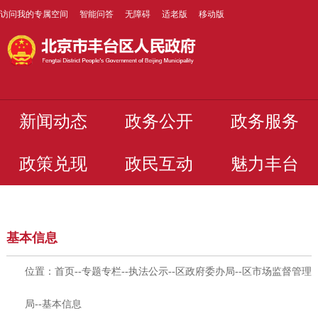
访问我的专属空间
智能问答
无障碍
适老版
移动版
新闻动态
政务公开
政务服务
政策兑现
政民互动
魅力丰台
基本信息
位置：
首页
--
专题专栏
--
执法公示
--
区政府委办局
--
区市场监督管理
局
--
基本信息