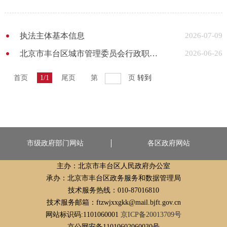
执法主体基本信息
2026-07-09
北京市丰台区城市管理委员会行政职权运行责任清单
2026-06-26
首页
1/1
尾页
第
页
转到
市级政府部门网站
各区政府网站
主办：北京市丰台区人民政府办公室
承办：北京市丰台区政务服务和数据管理局
技术服务热线：010-87016810
技术服务邮箱：ftzwjxxgkk@mail.bjft.gov.cn
网站标识码:1101060001
京ICP备20013709号
京公网安备11010602060030号