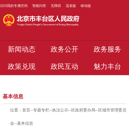
访问我的专属空间
智能问答
无障碍
适老版
移动版
新闻动态
政务公开
政务服务
政策兑现
政民互动
魅力丰台
基本信息
位置：
首页
--
专题专栏
--
执法公示
--
区政府委办局
--
区城市管理委员
会
--
基本信息