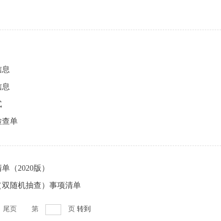
信息
信息
式
检查单
单（2020版）
（双随机抽查）事项清单
尾页
第
页
转到