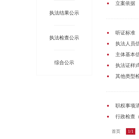
立案依据
执法结果公示
听证标准
执法检查公示
执法人员
主体基本
综合公示
执法证样
其他类型
职权事项清
行政检查
首页
1/1