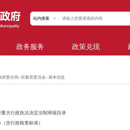
政务服务
政策兑现
政府委办局
--
区教育委员会
--
基本信息
委重大行政执法决定法制审核目录
单（含行政检查标准）