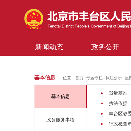
新闻动态
政务公开
基本信息
位置：
首页
--
专题专栏
--
执法公示
--
区
裁量基准
基本信息
执法依据
丰台区教
政务服务事项
行政检查