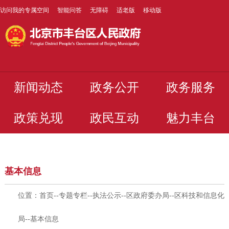
访问我的专属空间
智能问答
无障碍
适老版
移动版
新闻动态
政务公开
政务服务
政策兑现
政民互动
魅力丰台
基本信息
位置：
首页
--
专题专栏
--
执法公示
--
区政府委办局
--
区科技和信息化
局
--
基本信息