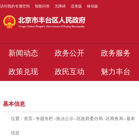
访问我的专属空间
智能问答
无障碍
适老版
移动版
新闻动态
政务公开
政务服务
政策兑现
政民互动
魅力丰台
基本信息
位置：
首页
--
专题专栏
--
执法公示
--
区政府委办局
--
区商务局
--
基本
信息