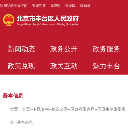
访问我的专属空间
智能问答
无障碍
适老版
移动版
新闻动态
政务公开
政务服务
政策兑现
政民互动
魅力丰台
基本信息
位置：
首页
--
专题专栏
--
执法公示
--
区政府委办局
--
区卫生健康委员
会
--
基本信息