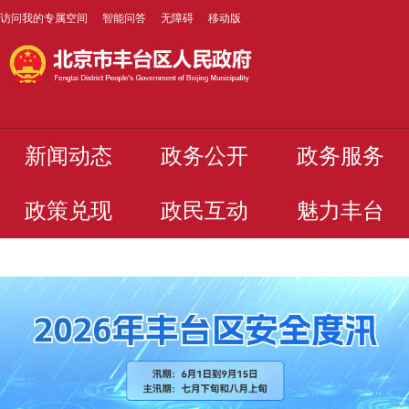
访问我的专属空间
智能问答
无障碍
移动版
新闻动态
政务公开
政务服务
政策兑现
政民互动
魅力丰台