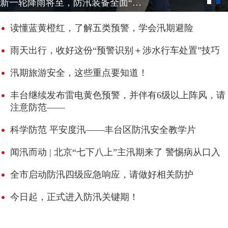
聚焦｜北京8时进入上汛，丰台环卫开展雨水管网清掏作业
读懂蓝黄橙红，了解五类预警，学会汛期避险
雨天出行，收好这份“预警识别＋涉水行车处置”技巧
汛期旅游安全，这些重点要知道！
丰台继续发布雷电黄色预警，并伴有6级以上阵风，请
注意防范——
科学防范 平安度汛——丰台区防汛安全教学片
闻汛而动 | 北京“七下八上”主汛期来了 警惕病从口入
全市启动防汛四级应急响应，请做好相关防护
今日起，正式进入防汛关键期！