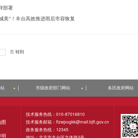
样部署
、城美”！丰台高效推进雨后市容恢复
页
转到
网站
市级政府部门网站
各区政府网站
技术服务热线：010-87016810
技术服务邮箱：ftzwjxxgkk@mail.bjft.gov.cn
地图
政务服务热线：12345
声明
地址：北京市丰台区文体路2号