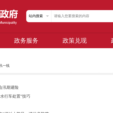
政务服务
政策兑现
汛一线
会汛期避险
水行车处置”技巧