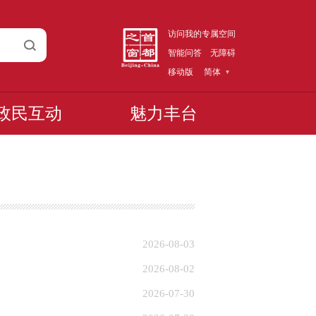
访问我的专属空间
智能问答
无障碍
移动版
简体
政民互动
魅力丰台
2026-08-03
2026-08-02
2026-07-30