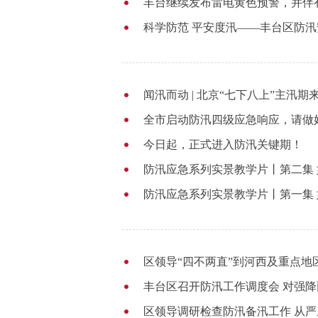
丰台继续发布雷电黄色预警，并伴
科学防范 平安度汛——丰台区防
闻汛而动 | 北京“七下八上”主汛期
全市启动防汛四级应急响应，请做
今日起，正式进入防汛关键期！
防汛应急系列实景教学片丨第二集
防汛应急系列实景教学片丨第一集
区领导“四不两直”到河西及重点地
丰台区召开防汛工作调度会 对强
区领导调研检查防汛备汛工作 从严