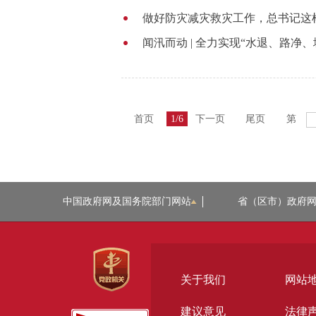
做好防灾减灾救灾工作，总书记这
闻汛而动 | 全力实现“水退、路净
首页
1/6
下一页
尾页
第
中国政府网及国务院部门网站
省（区市）政府
关于我们
网站
建议意见
法律