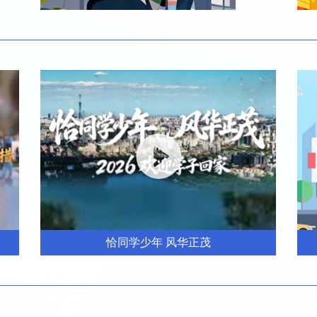
恰同学少年 风华正茂