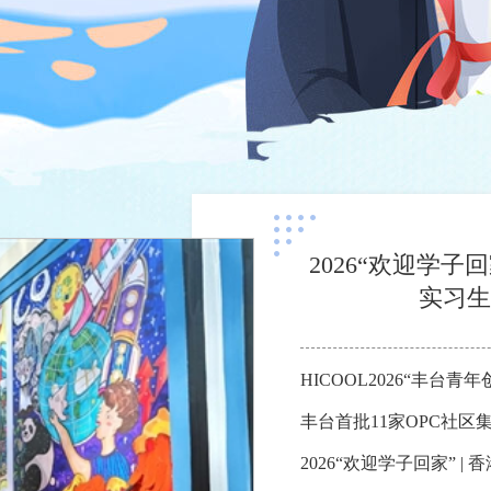
2026“欢迎学子
实习生
HICOOL2026“丰台
丰台首批11家OPC社区
2026“欢迎学子回家” 