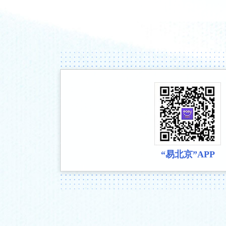
“易北京”APP