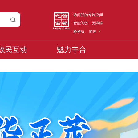
访问我的专属空间
智能问答
无障碍
移动版
简体
政民互动
魅力丰台