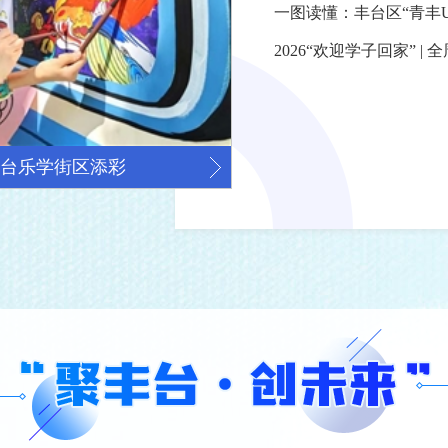
一图读懂：丰台区“青丰
迎学子回家”行动正式启动
“学子回家”