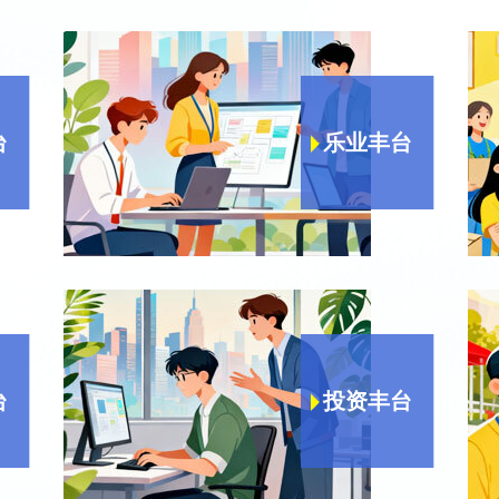
台
乐业丰台
台
投资丰台