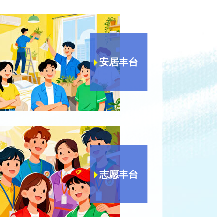
安居丰台
志愿丰台