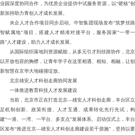
业园深度协同合作，为优质企业提供中试服务资源，以“硬核”创
新加持助力青创人才成长发展。
央企人才合作项目同步启动。中智集团现场发布
“筑梦丝
智赋属地”项目，搭建人才精准对接平台，服务国家“一带一
路”人才建设，助力人才成长发展。
从国际组织落地到资源赋能，从多元引才到丝路协作，北京
以开放包容的胸襟，让青年学子在这里相遇、相知、相融，让创
新智慧在京华大地碰撞绽放。
北京雄安人才科创走廊协同发展
一体推进教育科技人才发展建设
当前，北京市正在打造北京
—雄安人才科创走廊，丰台区立
足机制创新、政策衔接、人才互通、成果转化先行先试，构
建“一港、一湾、一平台、多支点”发展体系。启动仪式上，丰台
区发布“推进北京—雄安人才科创走廊建设若干措施”，坚持以要