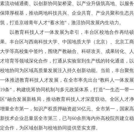
素流动铺通衢、以创新协同架桥梁、以产业升级筑高地、以服务
保障厚根基，推动两地科技共兴、企业共育、产业共聚和生态共
筑，打造京雄青年人才“蓄水池”，激活协同发展内生动力。
以教育科技人才一体发展为牵引，丰台区校地合作再结硕
果。丰台区与西南科技大学、中国地质大学（北京）、北京工商
大学等高校集中签约，围绕产教融合、科研攻关、成果转化、人
才培育等领域深化合作，打通从实验室到生产线的转化通道，以
校地协同为区域高质量发展注入持久创新动能。当前，丰台聚焦
一体推进教育科技人才发展，在全市率先出台
“教科人一体发
19条”，构建统筹协同机制与多元政策体系，打造“一生态一带一
区”融合发展新格局，推动教育科技人才深度联动。全区人才净
增量全市第一，知识产权质押融资超50亿元、全市第一，国家高
新技术企业总量居全市第三，已与60余所海内外高校院所建立稳
定合作，为区域创新与校地协同提供坚实支撑。