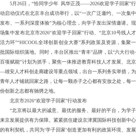
5月26日，“恰同学少年 风华正茂——2026欢迎学子回家”行
动启动仪式在北京丰台成功举行，以“一次广泛邀约、一次集中
发布、一系列深度体验”为核心理念，向学子发出深情邀请。现
场集中发布北京市2026“欢迎学子回家”行动、“北京10号线人才
活力环”“HICOOL全球创新创业大赛”系列政策及资源，集聚一
批国际组织落地。同时，丰台区推出“青丰”品牌，以“六大行动·
百项赋能”计划为抓手，聚焦一体推进教育科技人才发展、北京
—雄安人才科创走廊建设等重点领域，出台一系列务实举措，为
青年人才铺就回家之路，让每一颗赤子之心都有安放之处，每一
份创新之志都有驰骋之地。
北京市
2026“欢迎学子回家”行动发布
“北京将以最大的诚意、最优的服务、最好的平台，为学子
来京发展提供有力保障。紧紧抓住建设京津冀国际科技创新中心
的有利契机，共同为‘学子回家’创造更加有利的政策环境、发展