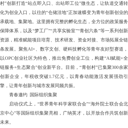
村”创新打造“站点即入口、出站即工位”微生态，让轨道交通转
化为创业入口，以往的“仓储洼地”正加速蝶变为青年创新创业的
承载地、集聚地。这里拥有完整的孵化生态，全方位的政策服务
保障体系，以及“梦工厂”“共享实验室”“青创六条”等一系列创新
资源，精准赋能项目培育、技术研发、资金对接、市场拓展全链
条发展。聚焦AI+、数字文创、硬科技孵化等青年友好型赛道，
以OPC创业社区为特色，推出免费创业工位，构建“AI赋能+全
链服务+生态聚合”创业新平台。目前，“青创村”已集聚300余家
创新企业，年税收突破1.7亿元，以青春动能激活发展强劲引
擎，让青年创新与城市发展同频共振。
青春邀约
国际组织集聚
启动仪式上，
“世界青年科学家联合会”“海外院士联合会
京中心”等国际组织集聚亮相，广纳英才，以开放合作共筑创新
未来。