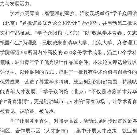
力与发展活力。
学术点亮青春，智慧赋能家乡。活动现场举行
“学子众阅
（北京）”首批馆藏优秀论文和设计作品颁奖，并启动第二批论
文和作品征藏。“学子众阅馆（北京）”以“收藏学术青春，矢志
报国伟业”为理念，已收藏来自清华大学、北京大学、麻省理工
学院等近300所国内外高校的6000余份学术成果，涵盖12个学科
领域，展出青年学子优秀设计作品30余件。本次论文评选通过以
评促学、以评促创的方式，挖掘了一批具有学术价值与创新性的
优秀成果，营造了尊重学术科研、鼓励创新的良好氛围，持续赋
能青年人才发展。“学子众阅馆（北京）”不仅是收藏学术芳华
的“青春港湾”，更是链动城市与人才的“青春磁场”，让学术青春
被看见、被珍藏、被传承。
为了让服务更直达、对接更高效，活动现场同步设置政策咨
询区、合作展示区（人才超市），集中开展人才政策、就业创