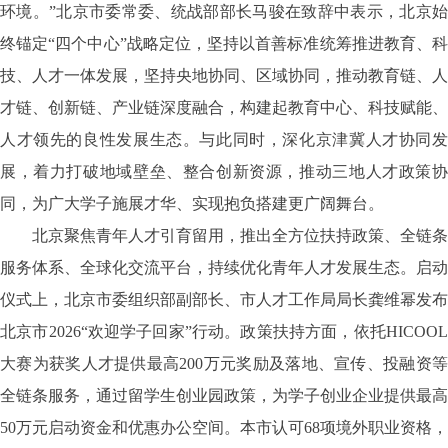
环境。”北京市委常委、统战部部长马骏在致辞中表示，北京始
终锚定“四个中心”战略定位，坚持以首善标准统筹推进教育、科
技、人才一体发展，坚持央地协同、区域协同，推动教育链、人
才链、创新链、产业链深度融合，构建起教育中心、科技赋能、
人才领先的良性发展生态。与此同时，深化京津冀人才协同发
展，着力打破地域壁垒、整合创新资源，推动三地人才政策协
同，为广大学子施展才华、实现抱负搭建更广阔舞台。
北京聚焦青年人才引育留用，推出全方位扶持政策、全链条
服务体系、全球化交流平台，持续优化青年人才发展生态。启动
仪式上，北京市委组织部副部长、市人才工作局局长龚维幂发布
北京市
2026“欢迎学子回家”行动。政策扶持方面，依托HICOO
大赛为获奖人才提供最高200万元奖励及落地、宣传、投融资等
全链条服务，通过留学生创业园政策，为学子创业企业提供最高
50万元启动资金和优惠办公空间。本市认可68项境外职业资格，