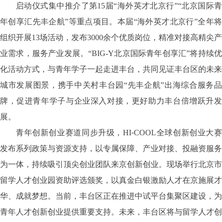
启动仪式集中推介了第
15届“海外英才北京行”“北京国际
年创享汇先丰企航”等重点项目。本届“海外英才北京行”全年将
组织开展13场活动，发布3000余个优质岗位，精准对接高精尖产
业需求，服务产业发展。“BIG-Y北京国际青年创享汇”将持续优
化活动方式，与青年学子一起走进丰台，共同见证丰台区的未来
城市发展图景，携手中关村丰台园“先丰企航”出海综合服务品
牌，促进青年学子与企业深入对接，更好助力丰台倍增跃升发
展。
青年创新创业赛道同步升级，
HI⁃COOL全球创新创业大
发布系列政策与资源支持，以专属保障、产业对接、投融资服务
为一体，持续吸引顶尖创业团队来京创新创业。现场举行北京市
留学人才创业园资助评选颁奖，以真金白银激励人才在京施展才
华、成就梦想。当前，丰台区正在推进中试平台集聚区建设，为
青年人才创新创业提供重要支持。未来，丰台区将与留学人才创