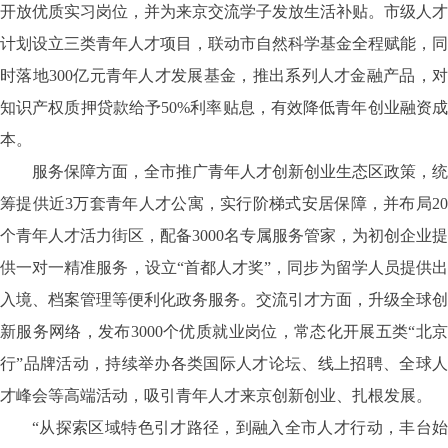
开放优质实习岗位，并为来京交流学子发放生活补贴。市级人才
计划设立三类青年人才项目，联动市自然科学基金全程赋能，同
时落地300亿元青年人才发展基金，推出系列人才金融产品，对
知识产权质押贷款给予50%利率贴息，有效降低青年创业融资成
本。
服务保障方面，全市推广青年人才创新创业生态区政策，统
筹提供近
3万套青年人才公寓，实行阶梯式安居保障，并布局2
个青年人才活力街区，配备3000名专属服务管家，为初创企业提
供一对一精准服务，设立“首都人才奖”，同步为留学人员提供出
入境、档案管理等便利化政务服务。交流引才方面，升级全球创
新服务网络，发布3000个优质就业岗位，常态化开展五类“北京
行”品牌活动，持续举办各类国际人才论坛、线上招聘、全球人
才峰会等高端活动，吸引青年人才来京创新创业、扎根发展。
“从探索区域特色引才路径，到融入全市人才行动，丰台始