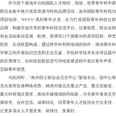
作为首个落地丰台的国际人才组织，现场，世界青年科学家
联合会集中推介优质资源与特色品牌活动，发布国际青年科技治
理训练营、
WAYS+系列青年沙龙，全力打造国际青年科技社
品牌，构建开放共享的青年科技交流平台。记者获悉，联合会初
创会员由来自亚洲、欧洲、美洲等23个国家46所高等院校、研究
院所、企业联盟构成，通过跨学科和跨地域的协作，推动青年科
学家之间开展知识交流和文化互鉴，开拓科学技术在全球议题中
的应用潜力，在科技创新促进可持续发展进程中发出青年声音、
贡献青年智慧。
与此同时，
“海外院士联合会北京中心”落地丰台。该中心
充分发挥自身网络优势，精准对接北京重点产业、重点实验室、
重大科研项目需求，推动关键领域协同创新，为专家学者来京开
展研究、合作交流、成果转化、培育青年人才提供全方位支持，
让更多顶尖人才愿意来、留得住、发展好。