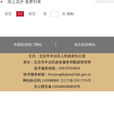
陌上花开 逐梦归来
2026-05-21
首页
1/1
尾页
第
页
转到
市级政府部门网站
各区政府网站
主办：北京市丰台区人民政府办公室
承办：北京市丰台区政务服务和数据管理局
技术服务热线：010-87016810
技术服务邮箱：ftzwjxxgkk@mail.bjft.gov.cn
网站标识码:1101060001
京ICP备20013709号
京公网安备11010602060030号