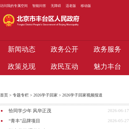
访问我的专属空间
智能问答
无障碍
适老版
移动版
新闻动态
政务公开
政务服务
政策兑现
政民互动
魅力丰台
首页
>
专题专栏
>
2026学子回家
>
2026学子回家视频报道
恰同学少年 风华正茂
2026-06-17
“青丰”品牌项目
2026-05-27