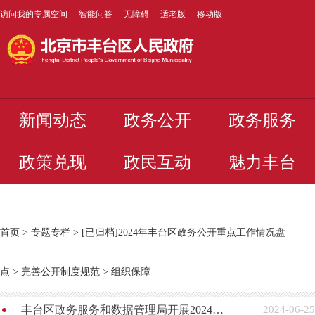
访问我的专属空间
智能问答
无障碍
适老版
移动版
新闻动态
政务公开
政务服务
政策兑现
政民互动
魅力丰台
首页
>
专题专栏
>
[已归档]2024年丰台区政务公开重点工作情况盘
点
>
完善公开制度规范
>
组织保障
丰台区政务服务和数据管理局开展2024年依申请公开培训工作
2024-06-25