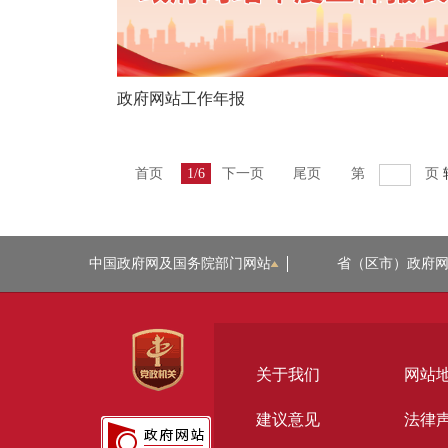
政府网站工作年报
首页
1/6
下一页
尾页
第
页
中国政府网及国务院部门网站
省（区市）政府
关于我们
网站
建议意见
法律