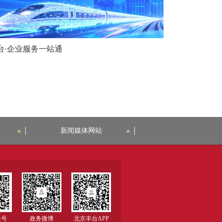
台·企业服务一站通
新闻媒体网站
众号
政务微博
北京丰台APP