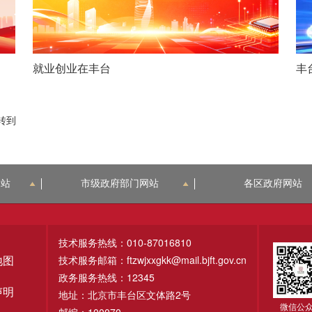
就业创业在丰台
丰
转到
网站
市级政府部门网站
各区政府网站
技术服务热线：010-87016810
技术服务邮箱：ftzwjxxgkk@mail.bjft.gov.cn
地图
政务服务热线：12345
声明
地址：北京市丰台区文体路2号
微信公
邮编：100070