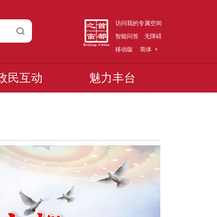
访问我的专属空间
智能问答
无障碍
移动版
简体
政民互动
魅力丰台