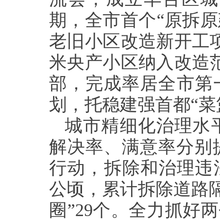
期，全市首个“原拆原
老旧小区改造新开工项
米央产小区纳入改造范
部，完成率居全市第
划，托稳建强首都“菜
城市精细化治理水平
解决率、满意率分别提升
行动，拆除和治理违法建
公顷，累计拆除道路隔
圈”29个。全力抓好