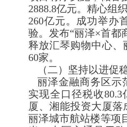
2888.8亿元。精
260亿元。成功举
验。发布“丽泽×首都
释放汇琴购物中心、
60家。
（二）坚持以进促
丽泽金融商务区示范
实现全口径税收80.
厦、湘能投资大厦落
丽泽城市航站楼等项目