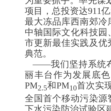
为重要抓手。率先谋
项目，总投资达911
最大冻品库西南郊冷
中轴国际文化科技园、
市更新最佳实践及优
典范。
——我们坚持系统
丽丰台作为发展底色
PM
和PM
首次实
2.5
10
全国首个移动污染源
下水污染防治试验区