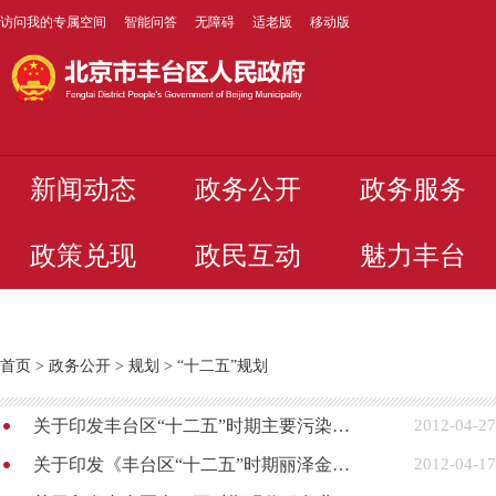
访问我的专属空间
智能问答
无障碍
适老版
移动版
新闻动态
政务公开
政务服务
政策兑现
政民互动
魅力丰台
首页
>
政务公开
>
规划
>
“十二五”规划
关于印发丰台区“十二五”时期主要污染物总量减排工作方案的通知
2012-04-27
关于印发《丰台区“十二五”时期丽泽金融商务区发展规划》的通知
2012-04-17