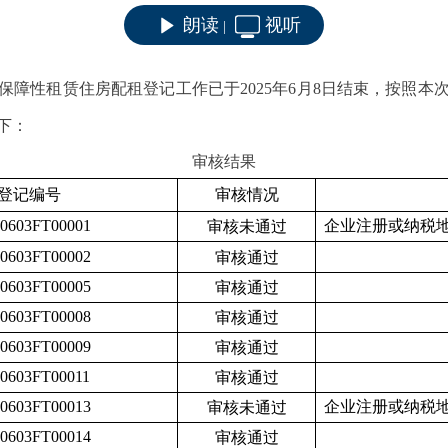
朗读
视听
|
保障性租赁住房配租
登记工作已于
2025年6月
8
日结束，
按照本
下：
审核结果
登记编号
审核情况
50603FT00001
企业注册或纳税
审核未通过
50603FT00002
审核通过
50603FT00005
审核通过
50603FT00008
审核通过
50603FT00009
审核通过
50603FT00011
审核通过
50603FT00013
企业注册或纳税
审核未通过
50603FT00014
审核通过