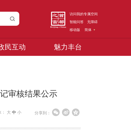
访问我的专属空间
智能问答
无障碍
移动版
简体
政民互动
魅力丰台
登记审核结果公示
体：
大
中
小
分享到：