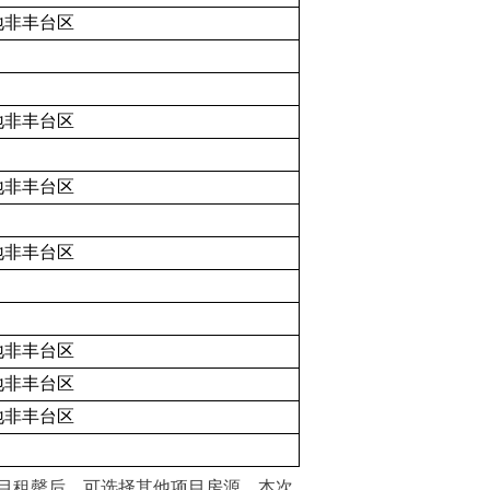
地非丰台区
地非丰台区
地非丰台区
地非丰台区
地非丰台区
地非丰台区
地非丰台区
目租罄后，可选择其他项目房源。本次