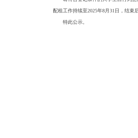
配租工作持续至
2025年8月31日，结
特此公示。