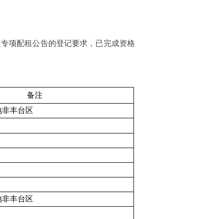
次专项配租公告的登记要求，已完成资格
备注
地非丰台区
地非丰台区