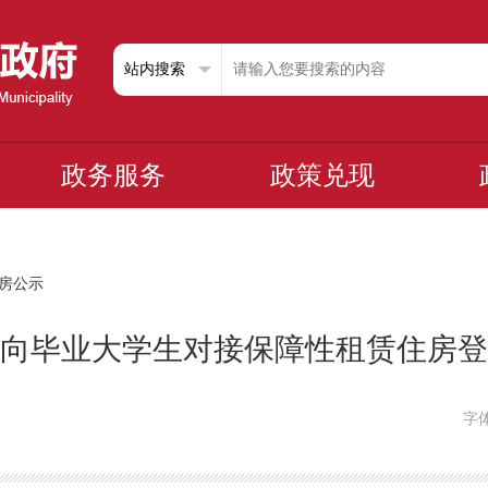
政务服务
政策兑现
房公示
年面向毕业大学生对接保障性租赁住房
字