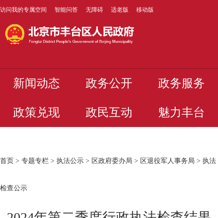
访问我的专属空间
智能问答
无障碍
适老版
移动版
新闻动态
政务公开
政务服务
政策兑现
政民互动
魅力丰台
首页
>
专题专栏
>
执法公示
>
区政府委办局
>
区退役军人事务局
>
执法
检查公示
2024年第二季度行政执法检查结果