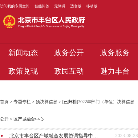
访问我的专属空间
智能问答
无障碍
适老版
移动版
新闻动态
政务公开
政务服务
政策兑现
政民互动
魅力丰台
首页
>
专题专栏
>
预决算信息
>
[已归档]2022年部门（单位）决算信息
公开
>
区产城融合中心
北京市丰台区产城融合发展协调指导中心2022年度部门决算公开
2023-08-28