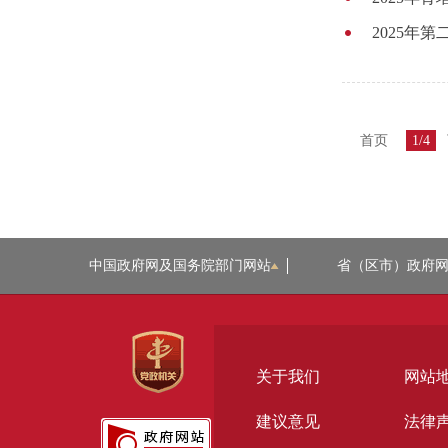
2025年
首页
1/4
中国政府网及国务院部门网站
省（区市）政府
关于我们
网站
建议意见
法律