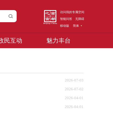
访问我的专属空间
智能问答
无障碍
移动版
简体
政民互动
魅力丰台
2026-07-03
2026-07-02
2026-04-01
2026-04-01