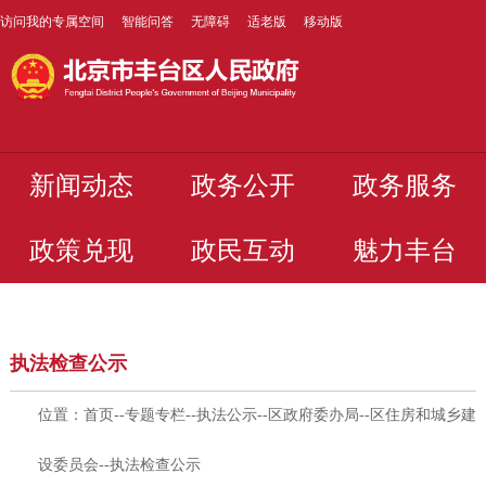
访问我的专属空间
智能问答
无障碍
适老版
移动版
新闻动态
政务公开
政务服务
政策兑现
政民互动
魅力丰台
执法检查公示
位置：
首页
--
专题专栏
--
执法公示
--
区政府委办局
--
区住房和城乡建
设委员会
--
执法检查公示