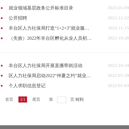
就业领域基层政务公开标准目录
2023-01-09
公开招聘
2022-12-12
丰台区人力社保局打造“1+2+3”就业服务新模式
2022-11-15
（失效）2022年丰台区孵化从业人员初级培训班开课通知
2022-10-28
丰台区人力社保局开展直播带岗活动
2022-10-24
区人力社保局启动2022“仲夏之约”就业专项服务季活动
2022-07-29
个人求职信息登记
2022-01-03
首页
1/1
尾页
第
页
转到