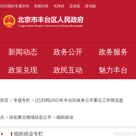
访问我的专属空间
智能问答
无障碍
适老版
移动版
新闻动态
政务公开
政务服务
政策兑现
政民互动
魅力丰台
首页
>
专题专栏
>
[已归档]2022年丰台区政务公开重点工作情况盘
点
>
深化重点领域信息公开
>
稳岗就业
稳岗就业专栏
2022-12-12