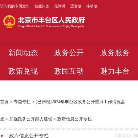
访问我的专属空间
智能问答
无障碍
适老版
移动版
新闻动态
政务公开
政务服务
政策兑现
政民互动
魅力丰台
首页
>
专题专栏
>
[已归档]2024年丰台区政务公开重点工作情况盘
点
>
加强政务公开能力建设
>
政府信息公开专栏
政府信息公开专栏
2024-12-16