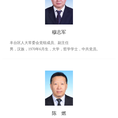
穆志军
丰台区人大常委会党组成员、副主
任
男，汉族，
1970
年
6
月生，大学，哲学学士，中共党员。
陈 燃