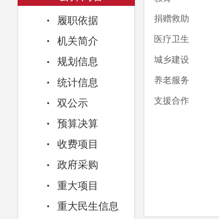
·
捐赠救助
履职依据
·
医疗卫生
机关简介
·
城乡建设
规划信息
·
养老服务
统计信息
·
支援合作
双公示
·
预算决算
·
收费项目
·
政府采购
·
重大项目
·
重大民生信息