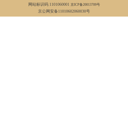
网站标识码:1101060001
京ICP备20013709号
京公网安备11010602060030号