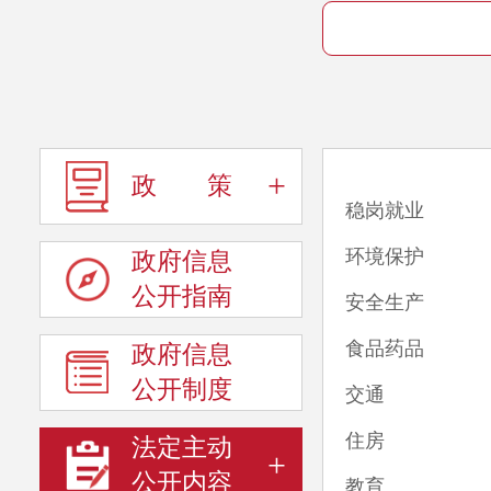
+
政 策
稳岗就业
环境保护
政府信息
公开指南
安全生产
食品药品
政府信息
公开制度
交通
住房
法定主动
+
公开内容
教育