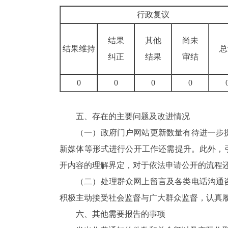
行政复议
结果
其他
尚未
结果维持
总
纠正
结果
审结
0
0
0
0
五、存在的主要问题及改进情况
（一）政府门户网站更新数量有待进一步
新媒体等形式进行公开工作还需提升。此外，
开内容的理解界定，对于依法申请公开的流程
（二）处理群众网上留言及各类电话沟通
积极主动接受社会监督与广大群众监督，认真
六、其他需要报告的事项