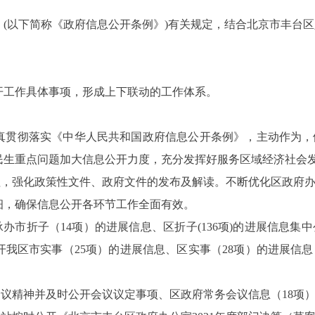
(以下简称《政府信息公开条例》)有关规定，结合北京市丰台区
开工作具体事项，形成上下联动的工作体系。
认真贯彻落实《中华人民共和国政府信息公开条例》，主动作为
民生重点问题加大信息公开力度，充分发挥好服务区域经济社会
程，强化政策性文件、政府文件的发布及解读。不断优化区政府
细，确保信息公开各环节工作全面有效。
承办市折子（14项）的进展信息、区折子(136项)的进展信息
我区市实事（25项）的进展信息、区实事（28项）的进展信
会议精神并及时公开会议议定事项、区政府常务会议信息（18项）