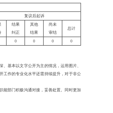
复议后起诉
果
结果
其他
尚未
总计
持
纠正
结果
审结
0
0
0
0
深、基本以文字公开为主的情况，运用图片、
开工作的专业化水平还需持续提升，对于非公
职能部门积极沟通对接，妥善处置。同时更加