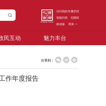
访问我的专属空间
智能问答
无障碍
移动版
简体
政民互动
魅力丰台
分享到：
开工作年度报告