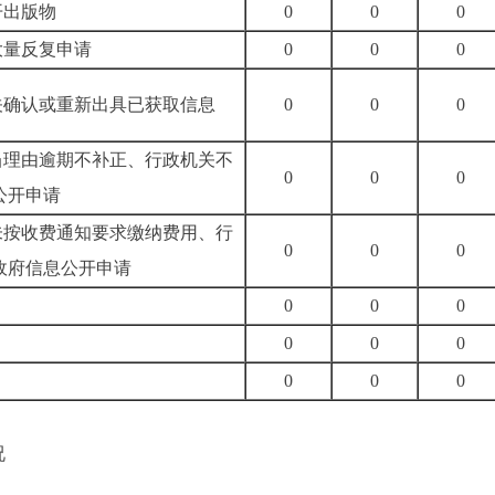
开出版物
0
0
0
大量反复申请
0
0
0
关确认或重新出具已获取信息
0
0
0
正当理由逾期不补正、行政机关不
0
0
0
公开申请
期未按收费通知要求缴纳费用、行
0
0
0
政府信息公开申请
0
0
0
0
0
0
0
0
0
况