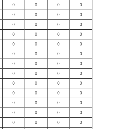
0
0
0
0
0
0
0
0
0
0
0
0
0
0
0
0
0
0
0
0
0
0
0
0
0
0
0
0
0
0
0
0
0
0
0
0
0
0
0
0
0
0
0
0
0
0
0
0
0
0
0
0