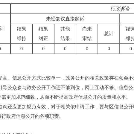
行政诉讼
未经复议直接起诉
计
结果
结果
其他
尚未
结
总计
维持
纠正
结果
审结
维
0
0
0
0
0
0
0
提高。信息公开方式比较单一，政务公开的相关政策存在领会不
引导公众参与政务公开工作还不够到位，网上互动不够。信息公
还需更加规范细致，从而不断提高政府信息公开的质量和水平。
咨询还应更加规范有效，对于相关依申请工作，要与区信息公开
履行政府信息公开的各项职责。