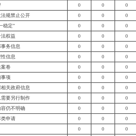
密
0
0
0
政法规禁止公开
0
0
0
一稳定”
0
0
0
合法权益
0
0
0
部事务信息
0
0
0
程性信息
0
0
0
法案卷
0
0
0
询事项
0
0
0
握相关政府信息
0
0
0
息需要另行制作
0
0
0
内容仍不明确
0
0
0
诉类申请
0
0
0
0
0
0