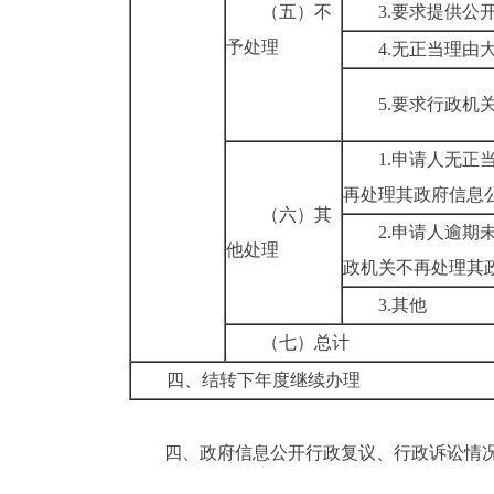
（五）不
3.要求提供公
予处理
4.无正当理由
5.要求行政机
1.申请人无
再处理其政府信息
（六）其
2.申请人逾
他处理
政机关不再处理其
3.其他
（七）总计
四、结转下年度继续办理
四、政府信息公开行政复议、行政诉讼情