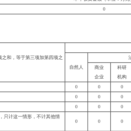
0
项之和，等于第三项加第四项之
自然人
商业
科研
企业
机构
0
0
0
0
0
0
0
0
0
，只计这一情形，不计其他情
0
0
0