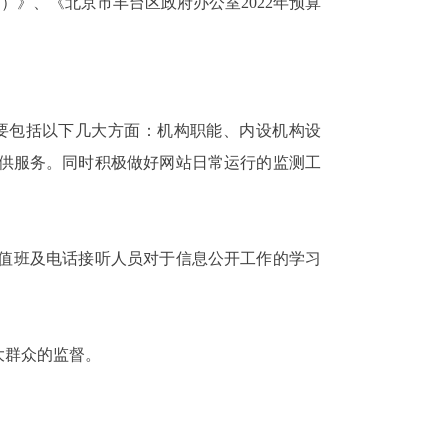
）》、《北京市丰台区政府办公室2022年预算
要包括以下几大方面：机构职能、内设机构设
供服务。同时积极做好网站日常运行的监测工
值班及电话接听人员对于信息公开工作的学习
大群众的监督。