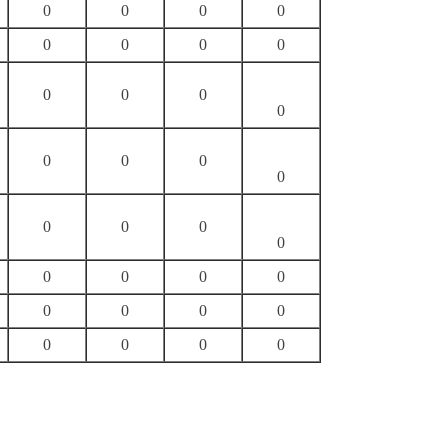
0
0
0
0
0
0
0
0
0
0
0
0
0
0
0
0
0
0
0
0
0
0
0
0
0
0
0
0
0
0
0
0