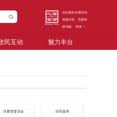
访问我的专属空间
智能问答
无障碍
移动版
简体
政民互动
魅力丰台
区教育委员会
区民政局