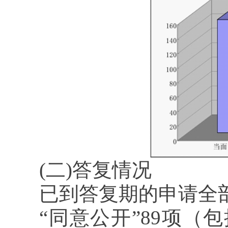
(二)答复情况
已到答复期的申请全部
“同意公开”89项（包