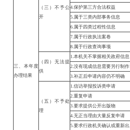
4.保护第三方合法权益
（三）不予公
开
5.属于三类内部事务信息
6.属于四类过程性信息
7.属于行政执法案卷
8.属于行政查询事项
1.本机关不掌握相关政府信息
（四）无法提
三、本年度
2.没有现成信息需要另行制作
供
办理结果
3.补正后申请内容仍不明确
1.信访举报投诉类申请
2.重复申请
（五）不予处
3.要求提供公开出版物
理
4.无正当理由大量反复申请
5.要求行政机关确认或重新