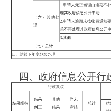
1.申请人无正当理由逾期不
理其政府信息公开申请
（六）其他处
2.申请人逾期未按收费通知
理
关不再处理其政府信息公开
3.其他
（七）总计
四、结转下年度继续办理
四、政府信息公开行
行政复议
结果
其他
尚未
结果维持
总计
结
纠正
结果
审结