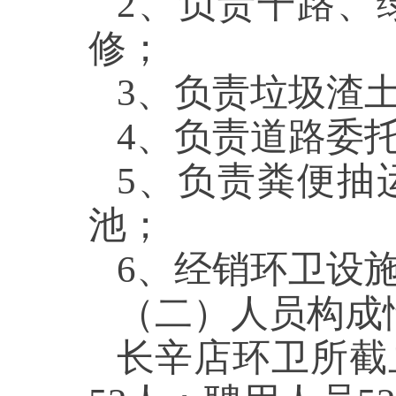
2、负责干路、
修；
3、负责垃圾
4、负责道路
5、负责粪便抽
池；
6、经销环卫
（二）人员构
长辛店环卫所截止