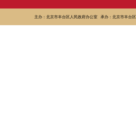
主办：北京市丰台区人民政府办公室
承办：北京市丰台