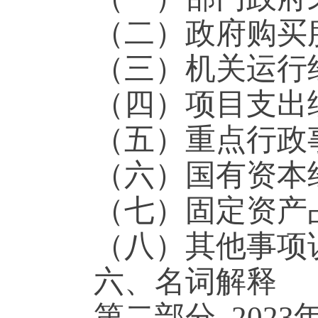
（二）政府购
（三）机关运
（四）项目支
（五）重点行
（六）国有资
（七）固定资
（八）其他事
六、名词解释
第二部分 20