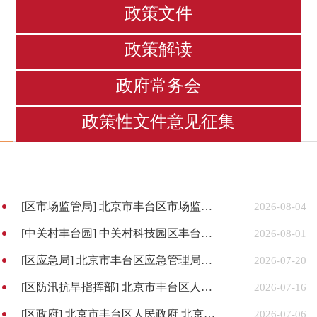
政策文件
政策解读
政府常务会
政策性文件意见征集
[区市场监管局]
北京市丰台区市场监督管理局关于印发《丰台区促进数字广告业高质量发展若干措施》的通知
2026-08-04
[中关村丰台园]
中关村科技园区丰台园管理委员会 关于印发《丰台区建设中试平台集聚区行动方案》的通知
2026-08-01
[区应急局]
北京市丰台区应急管理局等七部门关于印发《丰台区户外登山涉险救援及追偿工作管理办法（试行）》的通知
2026-07-20
[区防汛抗旱指挥部]
北京市丰台区人民政府防汛抗旱指挥部关于印发《〈北京市永定河保护条例〉第二十七条防汛避险人员转移配套实施细则》的通知
2026-07-16
[区政府]
北京市丰台区人民政府 北京市发展和改革委员会 北京市文化和旅游局关于印发《丰台区关于全面推进旅游业高质量发展三年行动计划（2026-2028年）》的通知
2026-07-06