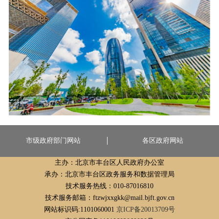
市级政府部门网站
各区政府网站
主办：北京市丰台区人民政府办公室
承办：北京市丰台区政务服务和数据管理局
技术服务热线：010-87016810
技术服务邮箱：ftzwjxxgkk@mail.bjft.gov.cn
网站标识码:1101060001
京ICP备20013709号