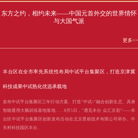
东方之约，相约未来——中国元首外交的世界情怀
与大国气派
更多>>
丰台区在全市率先系统性布局中试平台集聚区，打造京津冀
科技成果中试熟化优选承载地
发布中试平台集聚区三年行动方案、打造“中试+”融合创新生态、具身
智能通用大脑训练基地落地……8月5日，“遇见丰台·众汇京彩”——丰
台区中试平台集聚区创新发布活动在北京昱栎技术有限公司举办。中
关村科技园区丰台...