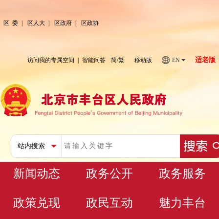
区 委
|
区人大
|
区政府
|
区政协
适老版
访问我的专属空间
|
智能问答
简
/
繁
移动版
EN
新闻动态
政务公开
政务服务
政策兑现
政民互动
魅力丰台