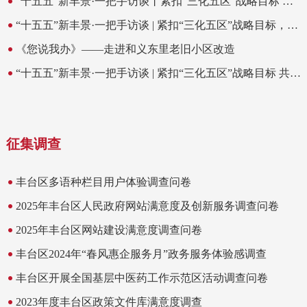
“十五五”新丰景·一把手访谈丨紧扣“三化五区”战略目标 ，全力打造首都科技创新前沿阵地和新质生产力发展示范区
“十五五”新丰景·一把手访谈 | 紧扣“三化五区”战略目标，以“人社工作高质量发展”助力丰台全面跃升
《您说我办》——走进和义东里老旧小区改造
“十五五”新丰景·一把手访谈 | 紧扣“三化五区”战略目标 共享城市化发展成果
征集调查
丰台区多语种栏目用户体验调查问卷
2025年丰台区人民政府网站满意度及创新服务调查问卷
2025年丰台区网站建设满意度调查问卷
丰台区2024年“春风惠企服务月”政务服务体验感调查
丰台区开展全国基层中医药工作示范区活动调查问卷
2023年度丰台区政策文件库满意度调查