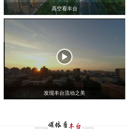
高空看丰台
发现丰台流动之美