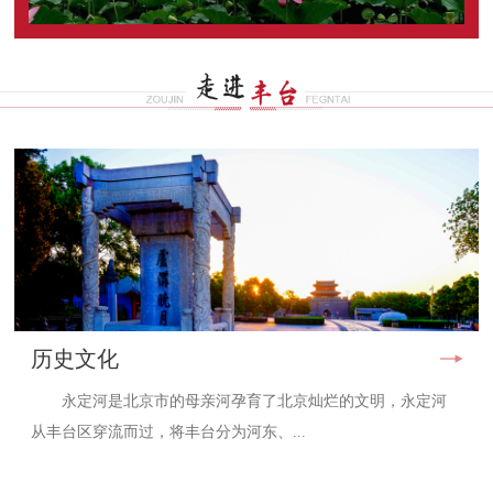
历史文化
永定河是北京市的母亲河孕育了北京灿烂的文明，永定河
从丰台区穿流而过，将丰台分为河东、...