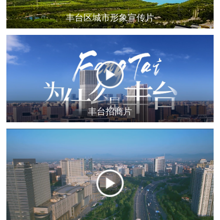
丰台区城市形象宣传片
丰台招商片