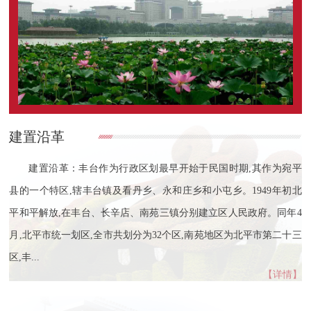
建置沿革
建置沿革：丰台作为行政区划最早开始于民国时期,其作为宛平
县的一个特区,辖丰台镇及看丹乡、永和庄乡和小屯乡。1949年初北
平和平解放,在丰台、长辛店、南苑三镇分别建立区人民政府。同年4
月,北平市统一划区,全市共划分为32个区,南苑地区为北平市第二十三
区,丰...
【详情】