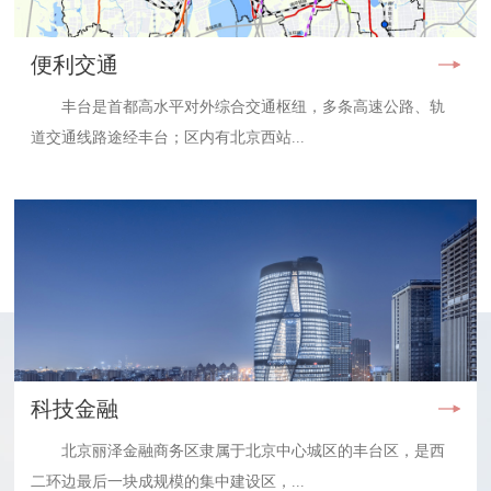
便利交通
丰台是首都高水平对外综合交通枢纽，多条高速公路、轨
道交通线路途经丰台；区内有北京西站...
科技金融
北京丽泽金融商务区隶属于北京中心城区的丰台区，是西
二环边最后一块成规模的集中建设区，...