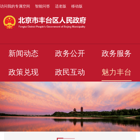
访问我的专属空间
智能问答
适老版
移动版
新闻动态
政务公开
政务服务
政策兑现
政民互动
魅力丰台