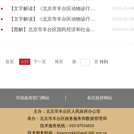
【文字解读】《北京市丰台区动物诊疗行业单用途预付卡备案及监督管理工作方案（试行）》政策解读
2026-05-09
【文字解读】《北京市丰台区动物诊疗行业单用途预付卡预收资金监管实施细则（试行）》 政策解读
2026-05-09
【图解】北京市丰台区国民经济和社会发展第十五个五年规划纲要
2026-04-30
首页
1/23
下一页
尾页
第
页
转到
市级政府部门网站
各区政府网站
主办：北京市丰台区人民政府办公室
承办：北京市丰台区政务服务和数据管理局
技术服务热线：010-87016810
技术服务邮箱：ftzwjxxgkk@mail.bjft.gov.cn