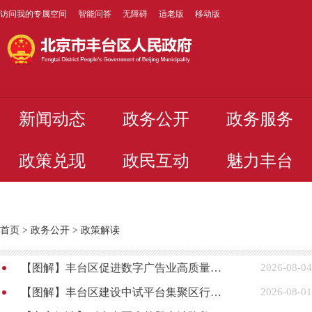
访问我的专属空间
智能问答
无障碍
适老版
移动版
新闻动态
政务公开
政务服务
政策兑现
政民互动
魅力丰台
首页
>
政务公开
>
政策解读
【图解】丰台区促进数字广告业高质量发展若干措施
2026-08-04
【图解】丰台区建设中试平台集聚区行动方案
2026-08-01