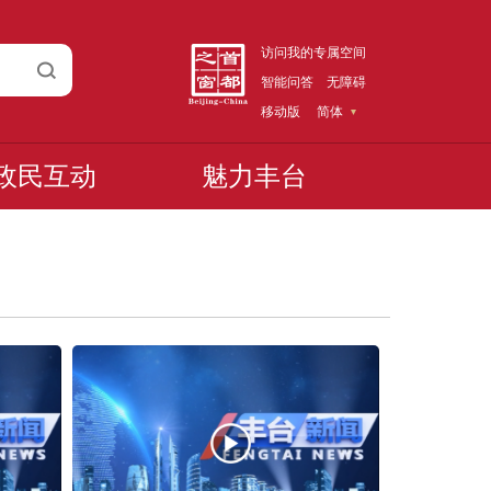
访问我的专属空间
智能问答
无障碍
移动版
简体
政民互动
魅力丰台