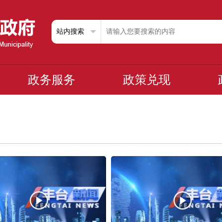
政务服务
政策兑现