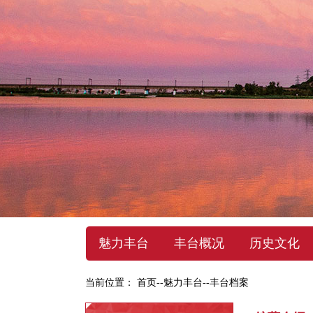
魅力丰台
丰台概况
历史文化
当前位置：
首页
--
魅力丰台
--
丰台档案