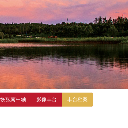
恢弘南中轴
影像丰台
丰台档案