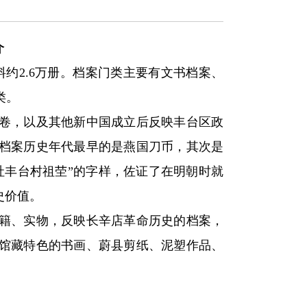
介
约2.6万册。档案门类主要有文书档案、
类。
4卷，以及其他新中国成立后反映丰台区政
档案历史年代最早的是燕国刀币，其次是
社丰台村祖茔”的字样，佐证了在明朝时就
史价值。
籍、实物
，
反映长辛店革命历史的档案
，
馆藏特色的书画、蔚县剪纸、泥塑作品、