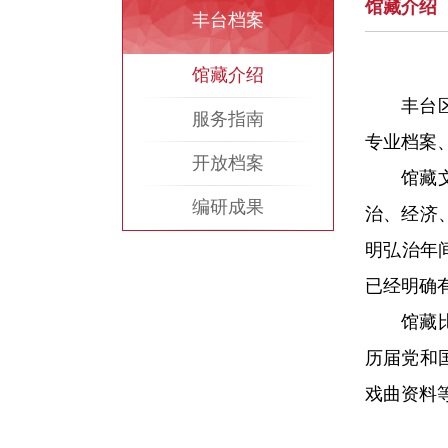
馆藏介绍
丰台档案
馆藏介绍
丰台
服务指南
专业档案
开放档案
馆藏
编研成果
治、经济
明弘治年
已经明确
馆藏
历届党和
戏曲资料