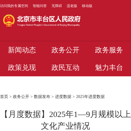
访问我的专属空间
智能问答
无障碍
适老版
移动版
新闻动态
政务公开
政务服务
政策兑现
政民互动
魅力丰台
首页
>
政务公开
>
数据发布
>
进度数据
>
2025年进度数据
【月度数据】2025年1—9月规模以上
文化产业情况