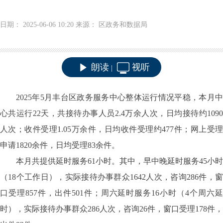
日期： 2025-06-06 10:20 来源： 区政务和数据局
朗读
视听
|
2025年5月丰台区政务服务中心整体运行情况平稳，本月中
心共运行22天，共接待办事人员2.4万余人次，日均接待约1090
人次；收件受理1.05万余件，日均收件受理约477件；网上受理
申请1820余件，日均受理83余件。
本月共提供延时服务61小时。其中，早中晚延时服务45小时
（18个工作日），实际接待办事群众1642人次，咨询286件，窗
口受理857件，出件501件；周六延时服务16小时（4个周六延
时），实际接待办事群众286人次，咨询26件，窗口受理178件，