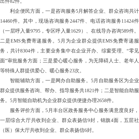
出件82件。
利企便民方面，一是咨询服务5月解答企业、群众咨询共计
14460件。其中，现场咨询服务2447件、电话咨询服务11424件
（一层呼入量9795，专区呼入量1629）、在线导办咨询589件。
二是EMS免费寄递服务。5月为企业群众提供EMS免费寄递服
务，共计8304件，主要业务集中在企业开办、综窗受理、“零见
面”审批服务方面；三是爱心暖心服务，为无障碍人士、老年人
等特殊人群提供爱心、暖心服务23次。
智能辅助方面，一是网办自助服务。5月自助服务区为企业
群众提供服务咨询、帮办、指导服务共1821件；二是智能自助服
务。5月智能自助机为企业群众提供便捷办理2658件。
服务评价方面，5月丰台区政务服务中心服务满意度良好，
一层综合大厅共收到企业、群众表扬信9封，锦旗4面，五层社
（医）保大厅共收到企业、群众表扬信6封。