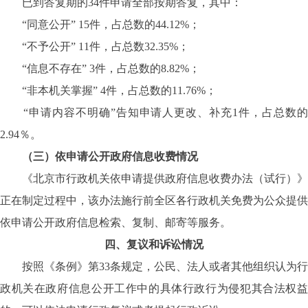
已到答复期的34件申请全部按期答复，其中：
“同意公开” 15件，占总数的44.12%；
“不予公开” 11件，占总数32.35%；
“信息不存在” 3件，占总数的8.82%；
“非本机关掌握” 4件，占总数的11.76%；
“申请内容不明确”告知申请人更改、补充1件，占总数的
2.94％。
（三）
依申请公开政府信息收费情况
《北京市行政机关依申请提供政府信息收费办法（试行）》
正在制定过程中，该办法施行前全区各行政机关免费为公众提供
依申请公开政府信息检索、复制、邮寄等服务。
四、复议和诉讼情况
按照《条例》第33条规定，公民、法人或者其他组织认为行
政机关在政府信息公开工作中的具体行政行为侵犯其合法权益