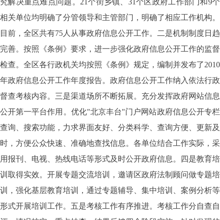
究解决重点难点问题。21个街乡镇、31个区政府工作部门和9个
相关单位均明确了分管领导和主管部门，明确了相应工作机构。
目前，全区共有75人从事政府信息公开工作。二是机制制度日趋
完善。按照《条例》要求，进一步强化政府信息公开工作的监督
检查。全区各行政机关均按照《条例》规定，编制并发布了2010
年政府信息公开工作年度报告。政府信息公开工作纳入依法行政
督查考核内容。三是渠道场所不断拓展。充分发挥政府网站信息
公开第一平台作用。优化"北京丰台"门户网站政府信息公开专栏
查询、搜索功能，力求界面友好、分类科学、查询方便、更新及
时，方便公众快速、准确地查找信息。各单位结合工作实际，采
用报刊、电视、热线电话等形式及时公开政府信息。四是教育培
训取得实效。开展专题交流培训，邀请区政府法制顾问做专题培
训，强化基层教育培训，通过专题辅导、集中培训、案例分析等
形式开展培训工作。五是考核工作有序推进。考核工作分自查自