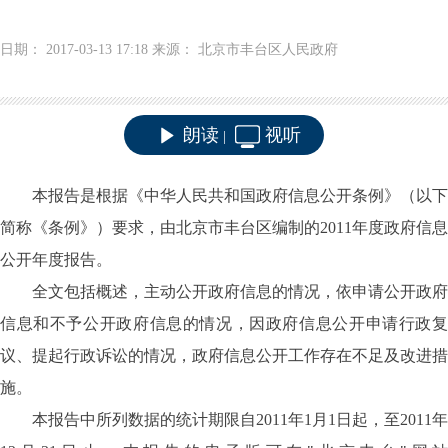
日期： 2017-03-13 17:18 来源： 北京市丰台区人民政府
朗读
视听
|
本报告是根据《中华人民共和国政府信息公开条例》（以下
简称《条例》）要求，由北京市丰台区编制的2011年度政府信息
公开年度报告。
全文包括概述，主动公开政府信息的情况，依申请公开政府
信息和不予公开政府信息的情况，因政府信息公开申请行政复
议、提起行政诉讼的情况，政府信息公开工作存在不足及改进措
施。
本报告中所列数据的统计期限自2011年1月1日起，至2011年