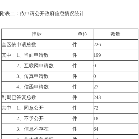
附表二：依申请公开政府信息情况统计
指标
单位
数量
全区依申请总数
件
226
其中：1、当面申请数
件
199
2、互联网申请数
件
0
3、传真申请数
件
0
4、信函申请数
件
27
到期已答复总数
件
243
其中：1、同意公开
件
72
2、不予公开
件
18
3、信息不存在
件
64