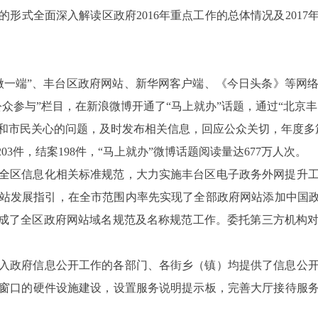
的形式全面深入解读区政府
2016
年重点工作的总体情况及
2017
微一端”、丰台区政府网站、新华网客户端、《今日头条》等网
众参与”栏目，在新浪微博开通了“马上就办”话题，通过“北京丰
和市民关心的问题，及时发布相关信息，回应公众关切，年度多
203
件，结案
198
件，“马上就办”微博话题阅读量达
677
万人次。
全区信息化相关标准规范，大力实施丰台区电子政务外网提升
站发展指引，在全市范围内率先实现了全部政府网站添加中国政
完成了全区政府网站域名规范及名称规范工作。委托第三方机构
入政府信息公开工作的各部门、各街乡（镇）均提供了信息公
窗口的硬件设施建设，设置
服务说明提示板，
完善大厅接待服