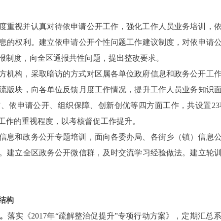
度重视并认真对待依申请公开工作，强化工作人员业务培训，
息的权利。建立依申请公开个性问题工作建议制度，对依申请
报制度，向全区通报共性问题，提出整改要求。
方机构，采取暗访的方式对区属各单位政府信息和政务公开工
流版块，向各单位反馈月度工作情况，提升工作人员业务知识
”、依申请公开、组织保障、创新创优等四方面工作，共设置
23
工作的重视程度，以考核督促工作提升。
信息和政务公开专题培训，面向各委办局、各街乡（镇）信息
。建立全区政务公开微信群，及时交流学习经验做法。建立轮
结构
。
落实《
2017
年“疏解整治促提升”专项行动方案》，定期汇总