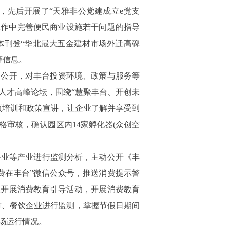
，先后开展了“天雅非公党建成立
e
党支
工作中完善便民商业设施若干问题的指导
体刊登“华北最大五金建材市场外迁高碑
等信息。
了公开，对丰台投资环境、政策与服务等
人才高峰论坛，围绕“慧聚丰台、开创未
项培训和政策宣讲，让企业了解并享受到
格审核，确认园区内
14
家孵化器
(
众创空
务业等产业进行监测分析，主动公开《丰
费在丰台”微信公众号，推送消费提示警
续开展消费教育引导活动，开展消费教育
市、餐饮企业进行监测，掌握节假日期间
场运行情况。