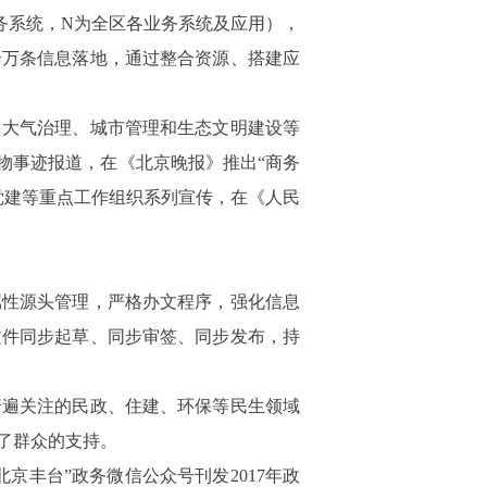
务系统，
N
为全区各业务系统及应用），
余万条信息落地，通过整合资源、搭建应
、大气治理、城市管理和生态文明建设等
物事迹报道，在《北京晚报》推出“商务
党建等重点工作组织系列宣传，在《人民
属性源头管理，严格办文程序，强化信息
文件同步起草、同步审签、同步发布，持
普遍关注的民政、住建、环保等民生领域
了群众的支持。
北京丰台”政务微信公众号刊发
2017
年政