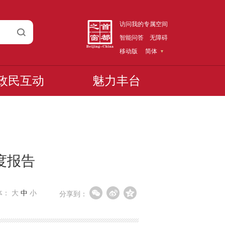
访问我的专属空间
智能问答
无障碍
移动版
简体
政民互动
魅力丰台
度报告
体：
大
中
小
分享到：