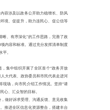
，内容涉及以政务公开助力稳增长、防风
治环境、促提升，助力连民心、促公信等
清晰、有序深化”的工作思路，完善了政
9
项内容和标准。通过充分发挥清单制度
水平。
道，集中组织开展了全区首个“政务开放
请人大代表、政协委员和市民代表走进河
等现场，向市民介绍工作情况。坚持“请
聚民心、汇众智的目标。
势，做好诉求受理、沟通反馈、意见收集
题。推进全区信息化资源整合，搭建丰台