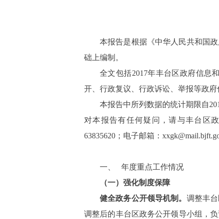
本报告是根据《中华人民共和国政
础上编制。
全文包括
2017
年丰台区政府信息
开、行政复议、行政诉讼、举报等政府
本报告中所列数据的统计期限自
20
对本报告有任何疑问，请与丰台区
63835620
；电子邮箱：
xxgk@mail.bjft.g
一、
年度重点工作情况
（一）强化制度保障
健全政务公开领导机制。
调整丰台
调整后的丰台区政务公开领导小组，负