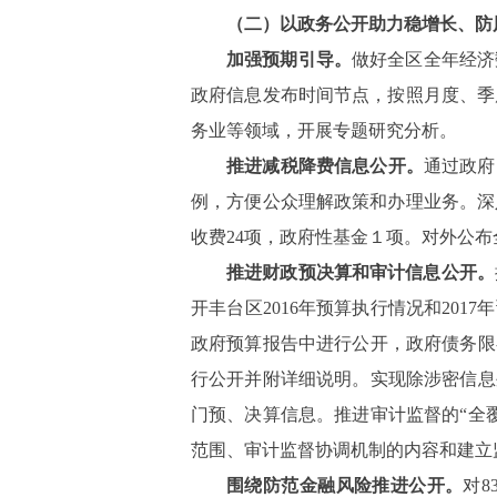
（二）以政务公开助力稳增长、防
加强预期引导。
做好全区全年经济
政府信息发布时间节点，按照月度、季
务业等领域，开展专题研究分析。
推进减税降费信息公开。
通过政府
例，方便公众理解政策和办理业务。深
收费
24
项，政府性基金１项。对外公布
推进财政预决算和审计信息公开。
开丰台区
2016
年预算执行情况和
2017
年
政府预算报告中进行公开，政府债务限
行公开并附详细说明。实现除涉密信息
门预、决算信息。推进审计监督的“全
范围、审计监督协调机制的内容和建立
围绕防范金融风险推进公开。
对
8