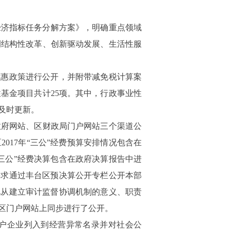
经济指标任务分解方案》，明确重点领域
侧结构性改革、创新驱动发展、生活性服
优惠政策进行公开，并附带减免税计算案
性基金项目共计
25
项。其中，行政事业性
及时更新。
政府网站、区财政局门户网站三个渠道公
区
2017
年“三公”经费预算安排情况包含在
“三公”经费决算包含在政府决算报告中进
要求通过丰台区预决算公开专栏公开本部
见从建立审计监督协调机制的意义、职责
区门户网站上同步进行了公开。
户企业列入到经营异常名录并对社会公