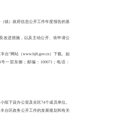
乡（镇）政府信息公开工作年度报告的基
及改进措施，以及主动公开、依申请公
丰台”网站（
www.bjft.gov.cn
）下载。如
4
号一层东侧；邮编：
100071
；电话：
导小组下设办公室及全区
74
个成员单位。
定丰台区政务公开工作的发展规划和有关