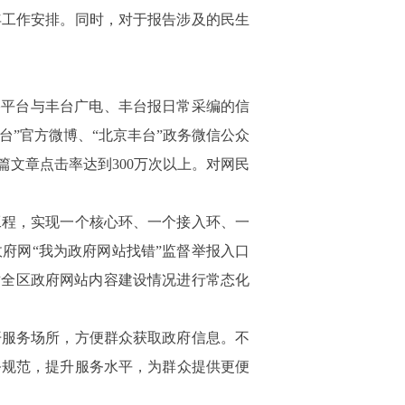
年工作安排。同时，对于报告涉及的民生
络平台与丰台广电、丰台报日常采编的信
台”官方微博、“北京丰台”政务微信公众
篇文章点击率达到
300
万次以上。对网民
工程，实现一个核心环、一个接入环、一
府网“我为政府网站找错”监督举报入口
对全区政府网站内容建设情况进行常态化
开服务场所，方便群众获取政府信息。不
务规范，
提升服务水平
，为群众提供更便